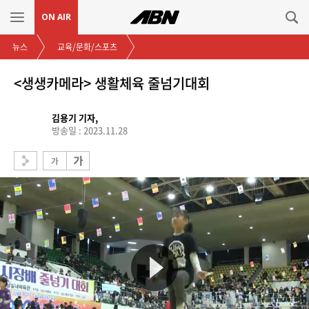
ON AIR
뉴스
교육/문화/스포츠
<생생카메라> 생활체육 줄넘기대회
김용기 기자,
방송일 : 2023.11.28