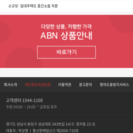
소규모·임대주택도 층간소음 자문
회사소개
개인정보취급방침
이용약관
광고문의
명의도용방지서비스
고객센터 1544-1100
주중 09:00 ~ 18:00
* 공휴일 휴무
경기도 성남시 분당구 성남대로 343번길 14(구. 정자동 23-3)
대표자 : 박상영
통신판매업신고 제2004-710호