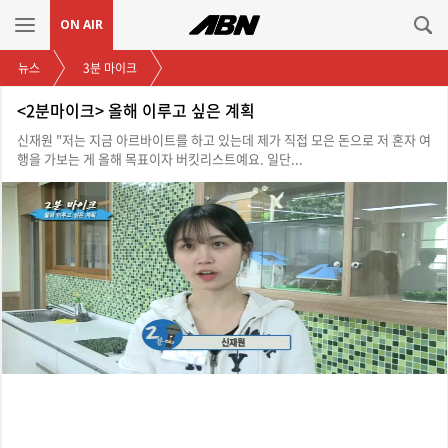
ON AIR
뉴스
3분 마이크
<2분마이크> 올해 이루고 싶은 계획
신재원 "저는 지금 아르바이트를 하고 있는데 제가 직접 모은 돈으로 저 혼자 여
행을 가보는 게 올해 목표이자 버킷리스트예요. 일단...