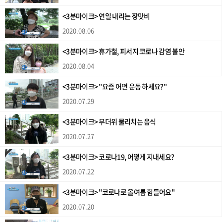
<3분마이크> 연일 내리는 장맛비
2020.08.06
<3분마이크> 휴가철, 피서지 코로나 감염 불안
2020.08.04
<3분마이크> "요즘 어떤 운동 하세요?"
2020.07.29
<3분마이크> 무더위 물리치는 음식
2020.07.27
<3분마이크> 코로나19, 어떻게 지내세요?
2020.07.22
<3분마이크> "코로나로 올여름 힘들어요"
2020.07.20