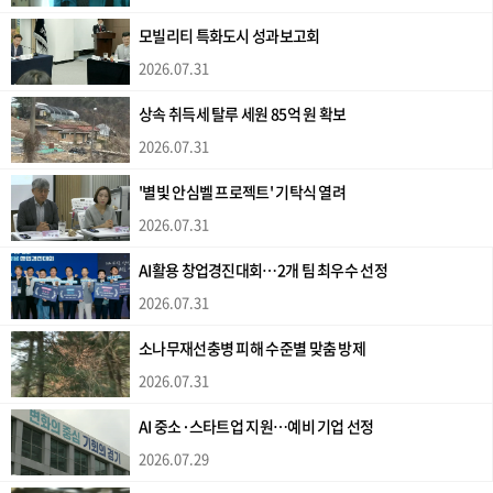
모빌리티 특화도시 성과보고회
2026.07.31
상속 취득세 탈루 세원 85억 원 확보
2026.07.31
'별빛 안심벨 프로젝트' 기탁식 열려
2026.07.31
AI활용 창업경진대회…2개 팀 최우수 선정
2026.07.31
소나무재선충병 피해 수준별 맞춤 방제
2026.07.31
AI 중소·스타트업 지원…예비 기업 선정
2026.07.29