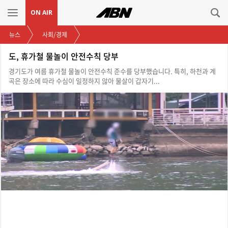
ON AIR
뉴스
사회/경제
도, 휴가철 물놀이 안전수칙 당부
경기도가 여름 휴가철 물놀이 안전수칙 준수를 당부했습니다. 특히, 하천과 계
곡은 장소에 따라 수심이 일정하지 않아 물살이 갑자기...