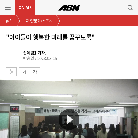
ON AIR
뉴스
교육/문화/스포츠
"아이들이 행복한 미래를 꿈꾸도록"
신예림1 기자,
방송일 : 2023.03.15