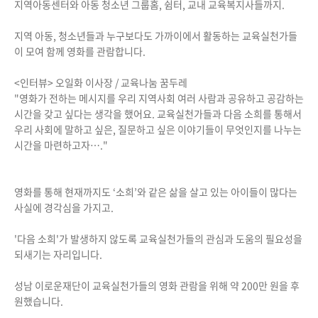
지역아동센터와 아동 청소년 그룹홈, 쉼터, 교내 교육복지사들까지.
지역 아동, 청소년들과 누구보다도 가까이에서 활동하는 교육실천가들
이 모여 함께 영화를 관람합니다.
<인터뷰> 오일화 이사장 / 교육나눔 꿈두레
"영화가 전하는 메시지를 우리 지역사회 여러 사람과 공유하고 공감하는
시간을 갖고 싶다는 생각을 했어요. 교육실천가들과 다음 소희를 통해서
우리 사회에 말하고 싶은, 질문하고 싶은 이야기들이 무엇인지를 나누는
시간을 마련하고자…."
영화를 통해 현재까지도 ‘소희’와 같은 삶을 살고 있는 아이들이 많다는
사실에 경각심을 가지고.
'다음 소희'가 발생하지 않도록 교육실천가들의 관심과 도움의 필요성을
되새기는 자리입니다.
성남 이로운재단이 교육실천가들의 영화 관람을 위해 약 200만 원을 후
원했습니다.