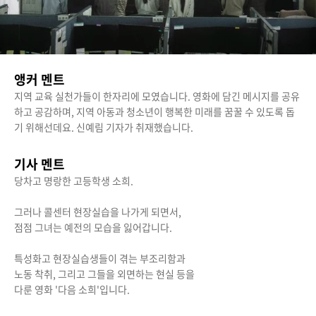
앵커 멘트
지역 교육 실천가들이 한자리에 모였습니다. 영화에 담긴 메시지를 공유
하고 공감하며, 지역 아동과 청소년이 행복한 미래를 꿈꿀 수 있도록 돕
기 위해선데요. 신예림 기자가 취재했습니다.
기사 멘트
당차고 명랑한 고등학생 소희.
그러나 콜센터 현장실습을 나가게 되면서,
점점 그녀는 예전의 모습을 잃어갑니다.
특성화고 현장실습생들이 겪는 부조리함과
노동 착취, 그리고 그들을 외면하는 현실 등을
다룬 영화 '다음 소희'입니다.