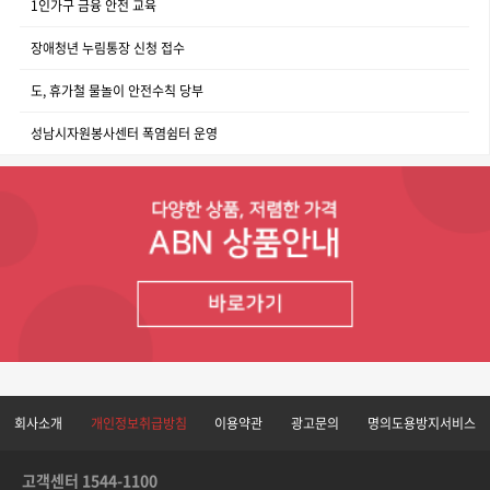
1인가구 금융 안전 교육
장애청년 누림통장 신청 접수
도, 휴가철 물놀이 안전수칙 당부
성남시자원봉사센터 폭염쉼터 운영
회사소개
개인정보취급방침
이용약관
광고문의
명의도용방지서비스
고객센터 1544-1100